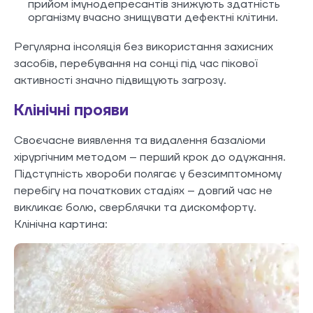
прийом імунодепресантів знижують здатність
організму вчасно знищувати дефектні клітини.
Регулярна інсоляція без використання захисних
засобів, перебування на сонці під час пікової
активності значно підвищують загрозу.
Клінічні прояви
Своєчасне виявлення та видалення базаліоми
хірургічним методом – перший крок до одужання.
Підступність хвороби полягає у безсимптомному
перебігу на початкових стадіях – довгий час не
викликає болю, сверблячки та дискомфорту.
Клінічна картина: