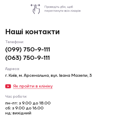
Проведіть убік, щоб
переглянути всіх лікарів
Наші контакти
Телефони:
(099) 750-9-111
(063) 750-9-111
Адреса:
г. Київ, м. Арсенальна, вул. Івана Мазепи, 3
Як пройти в клініку
Час роботи:
пн-пт: з 9.00 до 18.00
сб: з 9.00 до 16.00
нд: вихідний