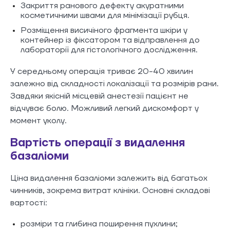
Закриття ранового дефекту акуратними
косметичними швами для мінімізації рубця.
Розміщення висичіного фрагмента шкіри у
контейнер із фіксатором та відправлення до
лабораторії для гістологічного дослідження.
У середньому операція триває 20-40 хвилин
залежно від складності локалізації та розмірів рани.
Завдяки якісній місцевій анестезії пацієнт не
відчуває болю. Можливий легкий дискомфорт у
момент уколу.
Вартість операції з видалення
базаліоми
Ціна видалення базаліоми залежить від багатьох
чинників, зокрема витрат клініки. Основні складові
вартості:
розміри та глибина поширення пухлини;