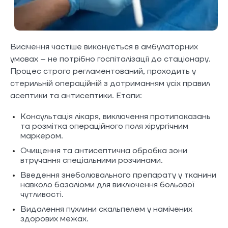
Висічення частіше виконується в амбулаторних
умовах – не потрібно госпіталізації до стаціонару.
Процес строго регламентований, проходить у
стерильній операційній з дотриманням усіх правил
асептики та антисептики. Етапи:
Консультація лікаря, виключення протипоказань
та розмітка операційного поля хірургічним
маркером.
Очищення та антисептична обробка зони
втручання спеціальними розчинами.
Введення знеболювального препарату у тканини
навколо базаліоми для виключення больової
чутливості.
Видалення пухлини скальпелем у намічених
здорових межах.