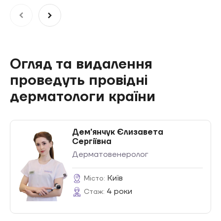
Огляд та видалення
проведуть провідні
дерматологи країни
Дем'янчук Єлизавета
Сергіївна
Дерматовенеролог
Київ
Місто:
4 роки
Стаж: