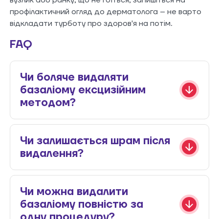
профілактичний огляд до дерматолога – не варто
відкладати турботу про здоров'я на потім.
FAQ
Чи боляче видаляти
базаліому ексцизійним
методом?
Чи залишається шрам після
видалення?
Чи можна видалити
базаліому повністю за
одну процедуру?