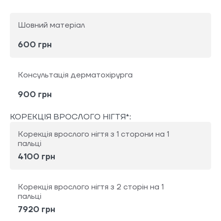
Шовний матеріал
600 грн
Консультація дерматохірурга
900 грн
КОРЕКЦІЯ ВРОСЛОГО НІГТЯ*:
Корекція врослого нігтя з 1 сторони на 1
пальці
4100 грн
Корекція врослого нігтя з 2 сторін на 1
пальці
7920 грн