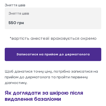
Зняття швів
Зняття швів
550 грн
*вартість анестезії враховується окремо
Записатися на прийом до дерматолога
Щоб дізнатися точну ціну, потрібно записатися на
прийом до дерматолога та пройти первинну
діагностику.
Як доглядати за шкірою після
видалення базаліоми