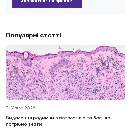
Записатися на прийом
Популярні статті
31 March 2026
Видалення родимки з гістологією та без: що
потрібно знати?