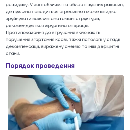
рецидиву. У зоні обличчя та області вушних раковин,
де пухлина поводиться агресивно і може швидко
зруйнувати важливі анатомічні структури,
рекомендується хірургічна операція.
Протипоказання до втручання включають
порушення згортання крові, тяжкі патології у стадії
декомпенсації, виражену анемію та інші дефіцитні
стани.
Порядок проведення