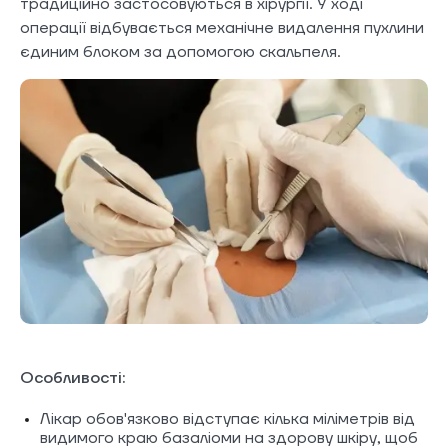
традиційно застосовуються в хірургії. У ході
операції відбувається механічне видалення пухлини
єдиним блоком за допомогою скальпеля.
Особливості:
Лікар обов'язково відступає кілька міліметрів від
видимого краю базаліоми на здорову шкіру, щоб