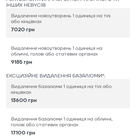
ІНШИХ НЕВУСІВ
Видалення новоутворень 1 одиниця на тілі
або кінцівках
7020 грн
Видалення новоутворень 1 одиниця на
обличчі, голові або статевих органах
9185 грн
ЕКСЦИЗІЙНЕ ВИДАЛЕННЯ БАЗАЛІОМИ*:
Видалення базаліоми 1 одиниця на тілі або
кінцівках
13600 грн
Видалення базаліоми 1 одиниця на обличчі,
голові або статевих органах
17100 грн