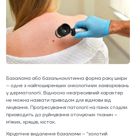
Базаліома або базальноклітинна форма раку шкіри
– одне з найпоширеніших онкологічних захворювань
у дерматології. Відносно неагресивний характер
не можна назвати приводом для відмови від
лікування. Прогресування патології на пізніх стадіях
призводить до руйнування оточуючих тканин –
м'яких, хрящів, кісток.
Хірургічне видалення базаліоми – "золотий