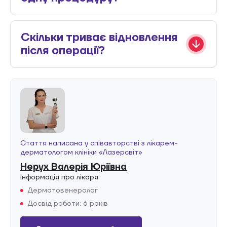
Скільки триває відновлення
після операції?
Стаття написана у співавторстві з лікарем-
дерматологом клініки «Лазерсвiт»
Нерух Валерія Юріївна
Інформація про лікаря:
Дерматовенеролог
Досвід роботи: 6 років