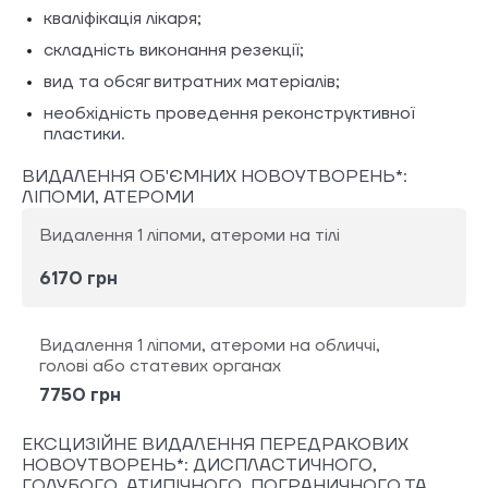
кваліфікація лікаря;
складність виконання резекції;
вид та обсяг витратних матеріалів;
необхідність проведення реконструктивної
пластики.
ВИДАЛЕННЯ ОБ'ЄМНИХ НОВОУТВОРЕНЬ*:
ЛІПОМИ, АТЕРОМИ
Видалення 1 ліпоми, атероми на тілі
6170 грн
Видалення 1 ліпоми, атероми на обличчі,
голові або статевих органах
7750 грн
ЕКСЦИЗІЙНЕ ВИДАЛЕННЯ ПЕРЕДРАКОВИХ
НОВОУТВОРЕНЬ*: ДИСПЛАСТИЧНОГО,
ГОЛУБОГО, АТИПІЧНОГО, ПОГРАНИЧНОГО ТА