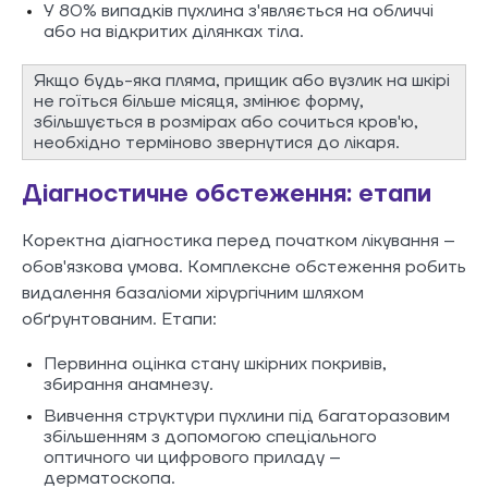
У 80% випадків пухлина з'являється на обличчі
або на відкритих ділянках тіла.
Якщо будь-яка пляма, прищик або вузлик на шкірі
не гоїться більше місяця, змінює форму,
збільшується в розмірах або сочиться кров'ю,
необхідно терміново звернутися до лікаря.
Діагностичне обстеження: етапи
Коректна діагностика перед початком лікування –
обов'язкова умова. Комплексне обстеження робить
видалення базаліоми хірургічним шляхом
обґрунтованим. Етапи:
Первинна оцінка стану шкірних покривів,
збирання анамнезу.
Вивчення структури пухлини під багаторазовим
збільшенням з допомогою спеціального
оптичного чи цифрового приладу –
дерматоскопа.