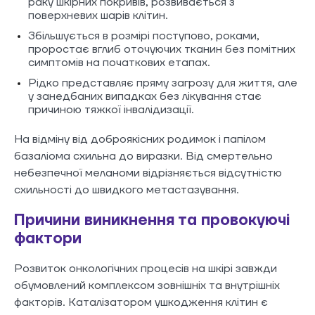
раку шкірних покривів, розвивається з
поверхневих шарів клітин.
Збільшується в розмірі поступово, роками,
проростає вглиб оточуючих тканин без помітних
симптомів на початкових етапах.
Рідко представляє пряму загрозу для життя, але
у занедбаних випадках без лікування стає
причиною тяжкої інвалідизації.
На відміну від доброякісних родимок і папілом
базаліома схильна до виразки. Від смертельно
небезпечної меланоми відрізняється відсутністю
схильності до швидкого метастазування.
Причини виникнення та провокуючі
фактори
Розвиток онкологічних процесів на шкірі завжди
обумовлений комплексом зовнішніх та внутрішніх
факторів. Каталізатором ушкодження клітин є