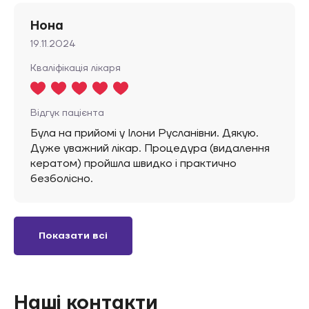
Нона
19.11.2024
Кваліфікація лікаря
Відгук пацієнта
Була на прийомі у Ілони Русланівни. Дякую.
Дуже уважний лікар. Процедура (видалення
кератом) пройшла швидко і практично
безболісно.
Показати всі
Наші контакти