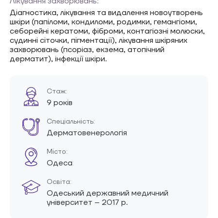
Лікування захворювань:
Діагностика, лікування та видалення новоутворень
шкіри (папіломи, кондиломи, родимки, гемангіоми,
себорейні кератоми, фіброми, контагіозні молюски,
судинні сіточки, пігментації), лікування шкіряних
захворювань (псоріаз, екзема, атопічний
дерматит), інфекції шкіри.
Стаж:
9 років
Спеціальність:
Дерматовенерологія
Місто:
Одеса
Освіта:
Одеський державний медичний
університет – 2017 р.