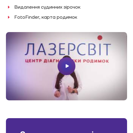
Видалення судинних зірочок
FotoFinder, карта родимок