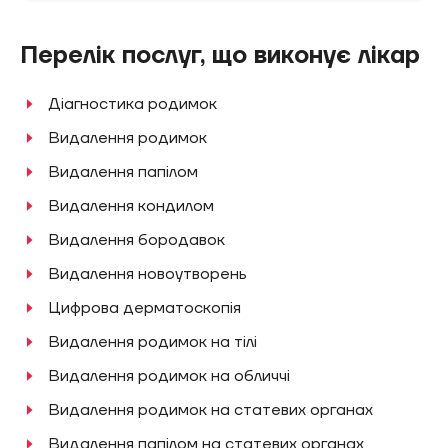
Перелік послуг, що виконує лікар
Діагностика родимок
Видалення родимок
Видалення папілом
Видалення кондилом
Видалення бородавок
Видалення новоутворень
Цифрова дерматоскопія
Видалення родимок на тілі
Видалення родимок на обличчі
Видалення родимок на статевих органах
Видалення‌‌ папілом‌‌ на‌‌ статевих‌‌ органах