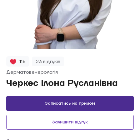
115
23 відгуків
Дерматовенерологія
Черкес Ілона Русланівна
Записатись на прийом
Залишити відгук