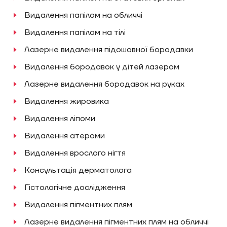
Видалення папілом на обличчі
Видалення папілом на тілі
Лазерне видалення підошовної бородавки
Видалення бородавок у дітей лазером
Лазерне видалення бородавок на руках
Видалення‌ ‌жировика
Видалення ліпоми
Видалення атероми
Видалення врослого нігтя
Консультація дерматолога
Гістологічне дослідження
Видалення пігментних плям
Лазерне видалення пігментних плям на обличчі