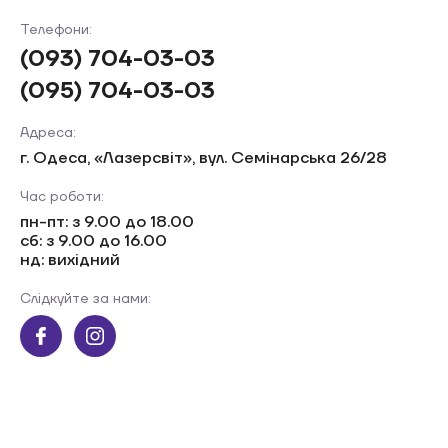
Телефони:
(093) 704-03-03
(095) 704-03-03
Адреса:
г. Одеса, «Лазерсвiт», вул. Семінарська 26/28
Час роботи:
пн-пт: з 9.00 до 18.00
сб: з 9.00 до 16.00
нд: вихідний
Слідкуйте за нами: