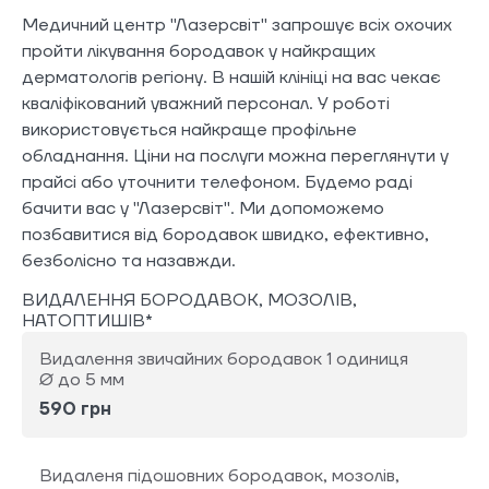
Медичний центр "Лазерсвіт" запрошує всіх охочих
пройти лікування бородавок у найкращих
дерматологів регіону. В нашій клініці на вас чекає
кваліфікований уважний персонал. У роботі
використовується найкраще профільне
обладнання. Ціни на послуги можна переглянути у
прайсі або уточнити телефоном. Будемо раді
бачити вас у "Лазерсвіт". Ми допоможемо
позбавитися від бородавок швидко, ефективно,
безболісно та назавжди.
ВИДАЛЕННЯ БОРОДАВОК, МОЗОЛІВ,
НАТОПТИШІВ*
Видалення звичайних бородавок 1 одиниця
Ø до 5 мм
590 грн
Видаленя підошовних бородавок, мозолів,