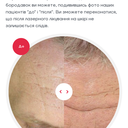
бородавок ви можете, подивившись фото наших
пацієнтів "до" і "після". Ви зможете переконатися,
що після лазерного лікування на шкірі не
залишається слідів.
До