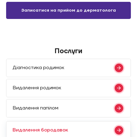
Записатися на прийом до дерматолога
Послуги
Діагностика родимок
Видалення родимок
Видалення папілом
Видалення бородавок