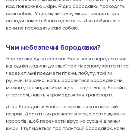
над поверхнею шкіри. Рідко бородавки проходять
самі собою. У цьому випадку лікарі говорять про
епізоди самостійного одужання. Але найчастіше
вони не проходять самі собою.
Чим небезпечні бородавки?
Бородавки дуже заразні. Вони легко передаються
від однієї людини до іншої при тілесному контакті та
через спільні предмети гігієни, побуту, такі як
рушник, мочалка, капці. Заразитися бородавками
можна у громадських місцях — сауні, лазні, басейні,
спортзалі, навіть у громадському транспорті.
А ще бородавки легко поширюються на шкірний
покрив. Достатньо розчесати місце розташування
наростів, щоб перенести вірус на сусідні ділянки
шкіри. І тут йдеться про плантації бородавок, коли