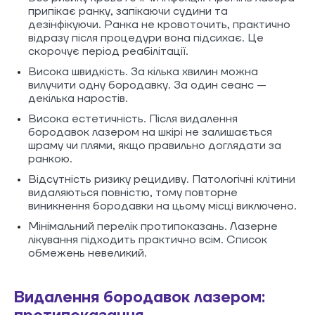
припікає ранку, запікаючи судини та
дезінфікуючи. Ранка не кровоточить, практично
відразу після процедури вона підсихає. Це
скорочує період реабілітації.
Висока швидкість. За кілька хвилин можна
вилучити одну бородавку. За один сеанс —
декілька наростів.
Висока естетичність. Після видалення
бородавок лазером на шкірі не залишається
шраму чи плями, якщо правильно доглядати за
ранкою.
Відсутність ризику рецидиву. Патологічні клітини
видаляються повністю, тому повторне
виникнення бородавки на цьому місці виключено.
Мінімальний перелік протипоказань. Лазерне
лікування підходить практично всім. Список
обмежень невеликий.
Видалення бородавок лазером: