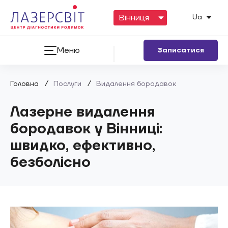
Ua
Меню
Записатися
/
/
Головна
Послуги
Видалення бородавок
Лазерне видалення
бородавок у Вінниці:
швидко, ефективно,
безболісно