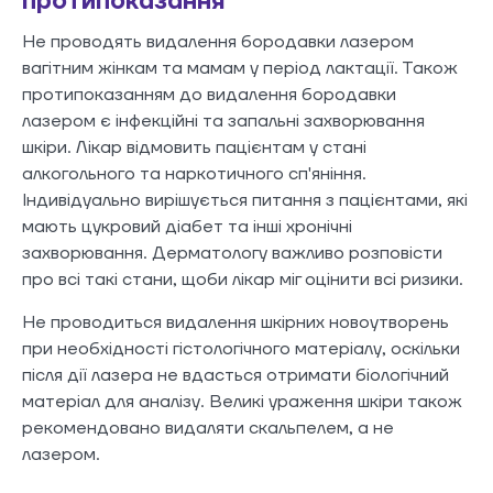
протипоказання
Не проводять видалення бородавки лазером
вагітним жінкам та мамам у період лактації. Також
протипоказанням до видалення бородавки
лазером є інфекційні та запальні захворювання
шкіри. Лікар відмовить пацієнтам у стані
алкогольного та наркотичного сп'яніння.
Індивідуально вирішується питання з пацієнтами, які
мають цукровий діабет та інші хронічні
захворювання. Дерматологу важливо розповісти
про всі такі стани, щоби лікар міг оцінити всі ризики.
Не проводиться видалення шкірних новоутворень
при необхідності гістологічного матеріалу, оскільки
після дії лазера не вдасться отримати біологічний
матеріал для аналізу. Великі ураження шкіри також
рекомендовано видаляти скальпелем, а не
лазером.