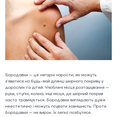
Бородавки — це негарні нарости, які можуть
з'явитися на будь-якій ділянці шкірного покриву у
дорослих та дітей. Улюблені місця розташування —
руки, ступні, коліна, інші місця, де шкірний покрив
часто травмується. Бородавки виглядають дуже
неестетично і можуть псувати зовнішність. Проте
бородавки — не вирок. Їх легко позбутися.