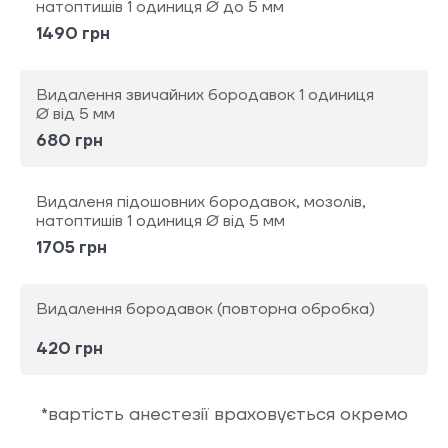
натоптишів 1 одиниця Ø до 5 мм
1490 грн
Видалення звичайних бородавок 1 одиниця
Ø від 5 мм
680 грн
Видаленя підошовних бородавок, мозолів,
натоптишів 1 одиниця Ø від 5 мм
1705 грн
Видалення бородавок (повторна обробка)
420 грн
*вартість анестезії враховується окремо