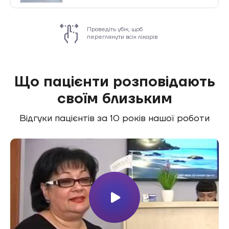
Проведіть убік, щоб
переглянути всіх лікарів
Що пацієнти розповідають
своїм близьким
Відгуки пацієнтів за
10 років
нашої роботи