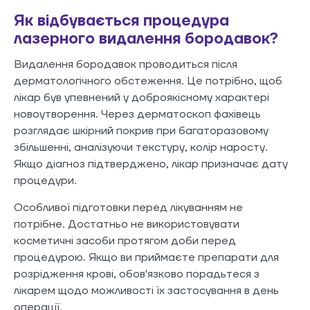
Як відбувається процедура
лазерного видалення бородавок?
Видалення бородавок проводиться після
дерматологічного обстеження. Це потрібно, щоб
лікар був упевнений у доброякісному характері
новоутворення. Через дерматоскоп фахівець
розглядає шкірний покрив при багаторазовому
збільшенні, аналізуючи текстуру, колір наросту.
Якщо діагноз підтверджено, лікар призначає дату
процедури.
Особливої підготовки перед лікуванням не
потрібне. Достатньо не використовувати
косметичні засоби протягом доби перед
процедурою. Якщо ви приймаєте препарати для
розрідження крові, обов'язково порадьтеся з
лікарем щодо можливості їх застосування в день
операції.