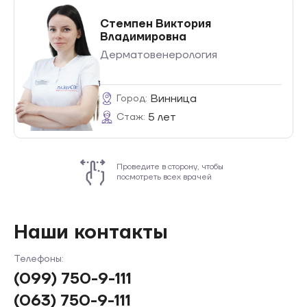
Стемпен Виктория
Владимировна
Дерматовенерология
Винница
Город:
5 лет
Стаж:
Проведите в сторону, чтобы
посмотреть всех врачей
Наши контакты
Телефоны:
(099) 750-9-111
(063) 750-9-111