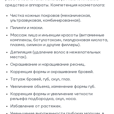
средства и аппараты. Компетенция косметолога:
Чистка кожных покровов (механическая,
ультразвуковая, комбинированная).
Пилинги и маски.
Массаж лица и инъекции красоты (витаминные
комплексы, ботулотоксин, гиалуроновая кислота,
плазма, силикон и другие филлеры).
Депиляция (удаление волос в нежелательных
местах).
Окрашивание и наращивание ресниц.
Коррекция формы и окрашивание бровей.
Татуаж бровей, губ, скул, глаз.
Увеличение объема, изменение формы губ.
Коррекция формы и увеличение четкости
рельефа подбородка, скул, носа.
Избавление от растяжек.
Уменьшение выраженности глубоких морщин, в