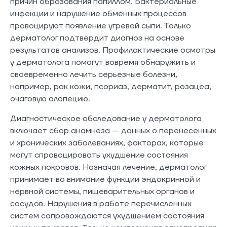
причин образования папиллом. Бактериальные
инфекции и нарушение обменных процессов
провоцируют появление угревой сыпи. Только
дерматолог подтвердит диагноз на основе
результатов анализов. Профилактические осмотры
у дерматолога помогут вовремя обнаружить и
своевременно лечить серьезные болезни,
например, рак кожи, псориаз, дерматит, розацеа,
очаговую алопецию.
Диагностическое обследование у дерматолога
включает сбор анамнеза — данных о перенесенных
и хронических заболеваниях, факторах, которые
могут спровоцировать ухудшение состояния
кожных покровов. Назначая лечение, дерматолог
принимает во внимание функции эндокринной и
нервной системы, пищеварительных органов и
сосудов. Нарушения в работе перечисленных
систем сопровождаются ухудшением состояния