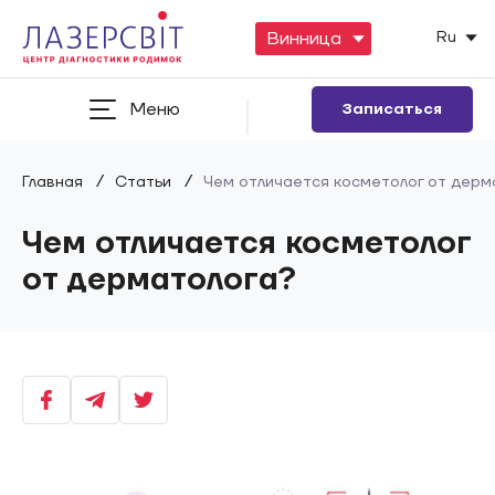
Ru
Меню
Записаться
/
/
Главная
Статьи
Чем отличается косметолог от дерм
Чем отличается косметолог
от дерматолога?