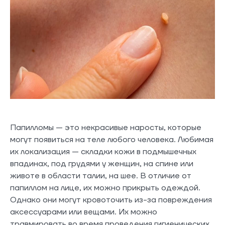
Папилломы — это некрасивые наросты, которые
могут появиться на теле любого человека. Любимая
их локализация — складки кожи в подмышечных
впадинах, под грудями у женщин, на спине или
животе в области талии, на шее. В отличие от
папиллом на лице, их можно прикрыть одеждой.
Однако они могут кровоточить из-за повреждения
аксессуарами или вещами. Их можно
травмировать во время проведения гигиенических