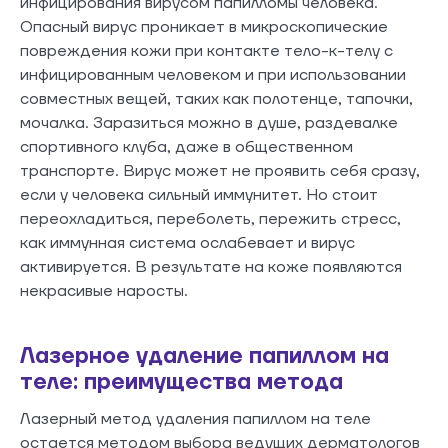
инфицирования вирусом папилломы человека.
Опасный вирус проникает в микроскопические
повреждения кожи при контакте тело-к-телу с
инфицированным человеком и при использовании
совместных вещей, таких как полотенце, тапочки,
мочалка. Заразиться можно в душе, раздевалке
спортивного клуба, даже в общественном
транспорте. Вирус может не проявить себя сразу,
если у человека сильный иммунитет. Но стоит
переохладиться, переболеть, пережить стресс,
как иммунная система ослабевает и вирус
активируется. В результате на коже появляются
некрасивые наросты.
Лазерное удаление папиллом на
теле: преимущества метода
Лазерный метод удаления папиллом на теле
остается методом выбора ведущих дерматологов