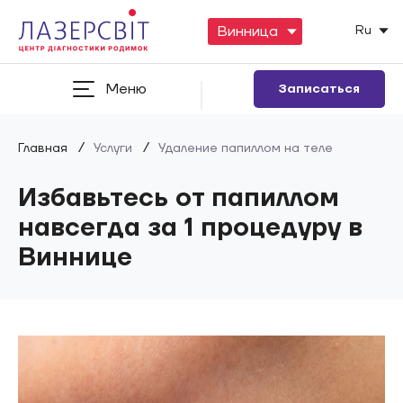
Ru
Меню
Записаться
/
/
Главная
Услуги
Удаление папиллом на теле
Избавьтесь от папиллом
навсегда за 1 процедуру в
Виннице