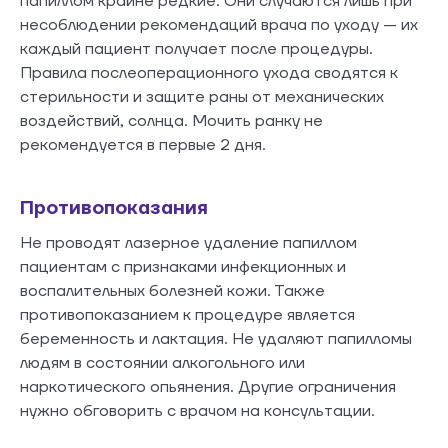
папиллом крайне редкие. Они случаются лишь при
несоблюдении рекомендаций врача по уходу — их
каждый пациент получает после процедуры.
Правила послеоперационного ухода сводятся к
стерильности и защите раны от механических
воздействий, солнца. Мочить ранку не
рекомендуется в первые 2 дня.
Противопоказания
Не проводят лазерное удаление папиллом
пациентам с признаками инфекционных и
воспалительных болезней кожи. Также
противопоказанием к процедуре является
беременность и лактация. Не удаляют папилломы
людям в состоянии алкогольного или
наркотического опьянения. Другие ограничения
нужно обговорить с врачом на консультации.