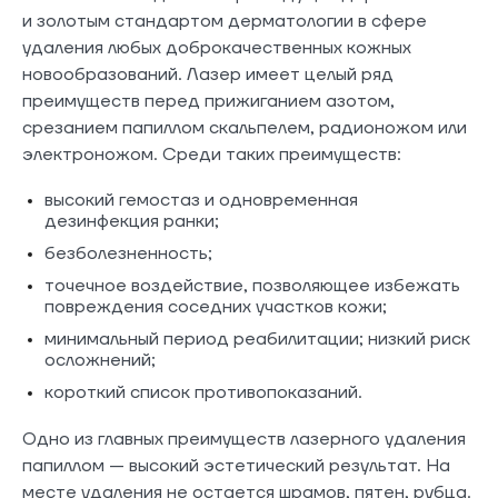
и золотым стандартом дерматологии в сфере
удаления любых доброкачественных кожных
новообразований. Лазер имеет целый ряд
преимуществ перед прижиганием азотом,
срезанием папиллом скальпелем, радионожом или
электроножом. Среди таких преимуществ:
высокий гемостаз и одновременная
дезинфекция ранки;
безболезненность;
точечное воздействие, позволяющее избежать
повреждения соседних участков кожи;
минимальный период реабилитации; низкий риск
осложнений;
короткий список противопоказаний.
Одно из главных преимуществ лазерного удаления
папиллом — высокий эстетический результат. На
месте удаления не остается шрамов, пятен, рубца.