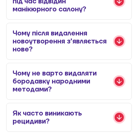
під час відвідин
манікюрного салону?
Чому після видалення
новоутворення з'являється
нове?
Чому не варто видаляти
бородавку народними
методами?
Як часто виникають
рецидиви?