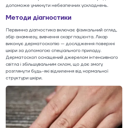
допоможе уникнути небезпечних ускладнень.
Методи діагностики
Первинна діагностика включає фізикальний огляд,
збір анамнезу, вивчення скарг пацієнта. Лікар
виконує дерматоскопію — дослідження поверхні
шкіри за допомогою спеціального приладу.
Дерматоскоп оснащений джерелом інтенсивного
світла і збільшувальним склом, що дає змогу
розглянути будь-які відхилення від нормальної
структури шкіри.