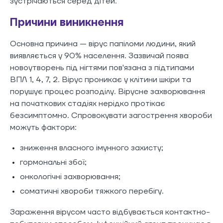
зустрічаються серед дітей.
Причини виникнення
Основна причина — вірус папіломи людини, який
виявляється у 90% населення. Зазвичай поява
новоутворень під нігтями пов'язана з підтипами
ВПЛ 1, 4, 7, 2. Вірус проникає у клітини шкіри та
порушує процес розподілу. Вірусне захворювання
на початкових стадіях нерідко протікає
безсимптомно. Спровокувати загострення хвороби
можуть фактори:
зниження власного імунного захисту;
гормональні збої;
онкологічні захворювання;
соматичні хвороби тяжкого перебігу.
Зараження вірусом часто відбувається контактно-