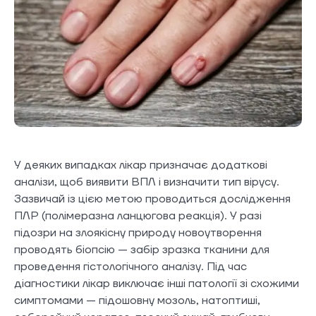
У деяких випадках лікар призначає додаткові
аналізи, щоб виявити ВПЛ і визначити тип вірусу.
Зазвичай із цією метою проводиться дослідження
ПЛР (полімеразна ланцюгова реакція). У разі
підозри на злоякісну природу новоутворення
проводять біопсію — забір зразка тканини для
проведення гістологічного аналізу. Під час
діагностики лікар виключає інші патології зі схожими
симптомами — підошовну мозоль, натоптиші,