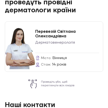
проведуть провідні
дерматологи країни
Перевезій Світлана
Олександрівна
Дерматовенерологія
Вінниця
Місто:
14 років
Стаж:
Проведіть убік, щоб
переглянути всіх лікарів
Наші контакти