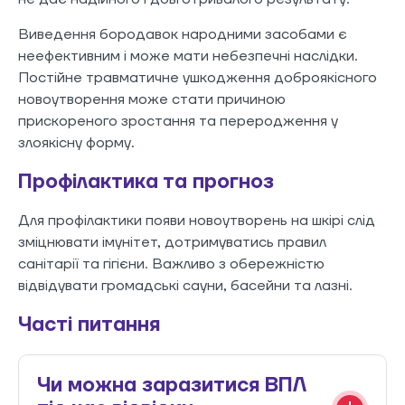
Виведення бородавок народними засобами є
неефективним і може мати небезпечні наслідки.
Постійне травматичне ушкодження доброякісного
новоутворення може стати причиною
прискореного зростання та переродження у
злоякісну форму.
Профілактика та прогноз
Для профілактики появи новоутворень на шкірі слід
зміцнювати імунітет, дотримуватись правил
санітарії та гігієни. Важливо з обережністю
відвідувати громадські сауни, басейни та лазні.
Часті питання
Чи можна заразитися ВПЛ