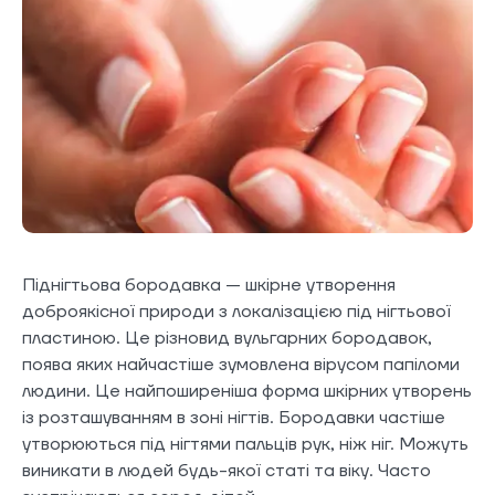
Піднігтьова бородавка — шкірне утворення
доброякісної природи з локалізацією під нігтьової
пластиною. Це різновид вульгарних бородавок,
поява яких найчастіше зумовлена вірусом папіломи
людини. Це найпоширеніша форма шкірних утворень
із розташуванням в зоні нігтів. Бородавки частіше
утворюються під нігтями пальців рук, ніж ніг. Можуть
виникати в людей будь-якої статі та віку. Часто