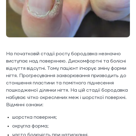
На початковій стадії росту бородавка незначно
виступає над поверхнею. Дискомфортні та болісні
відчуття відсутні. Тому пацієнт ігнорує зміну форми
нігтя. Прогресування захворювання призводить до
стоншення пластини та помітного піднесення
пошкодженої ділянки нігтя. На цій стадії бородавка
набуває чітко окреслених меж і шорсткої поверхні.
Відмінні ознаки:
шорстка поверхня;
округла форма;
часто болючість при натисканні.