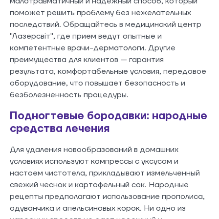
малотравматичный и надежный способ, который
поможет решить проблему без нежелательных
последствий. Обращайтесь в медицинский центр
"Лазерсвіт", где прием ведут опытные и
компетентные врачи-дерматологи. Другие
преимущества для клиентов — гарантия
результата, комфортабельные условия, передовое
оборудование, что повышает безопасность и
безболезненность процедуры.
Подногтевые бородавки: народные
средства лечения
Для удаления новообразований в домашних
условиях используют компрессы с уксусом и
настоем чистотела, прикладывают измельченный
свежий чеснок и картофельный сок. Народные
рецепты предполагают использование прополиса,
одуванчика и апельсиновых корок. Ни одно из