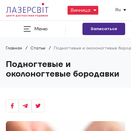
Ru
Меню
Записаться
/
/
Главная
Статьи
Подногтевые и околоногтевые боро
Подногтевые и
околоногтевые бородавки