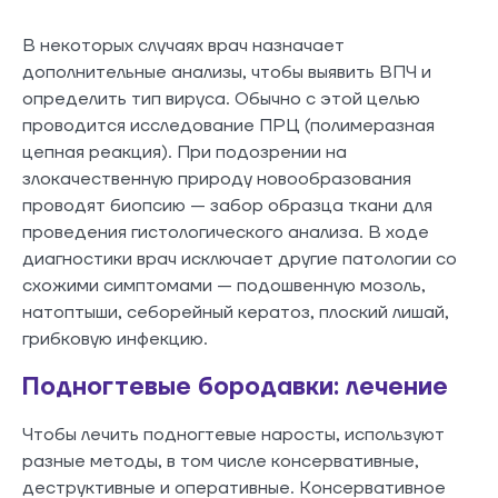
В некоторых случаях врач назначает
дополнительные анализы, чтобы выявить ВПЧ и
определить тип вируса. Обычно с этой целью
проводится исследование ПРЦ (полимеразная
цепная реакция). При подозрении на
злокачественную природу новообразования
проводят биопсию — забор образца ткани для
проведения гистологического анализа. В ходе
диагностики врач исключает другие патологии со
схожими симптомами — подошвенную мозоль,
натоптыши, себорейный кератоз, плоский лишай,
грибковую инфекцию.
Подногтевые бородавки: лечение
Чтобы лечить подногтевые наросты, используют
разные методы, в том числе консервативные,
деструктивные и оперативные. Консервативное