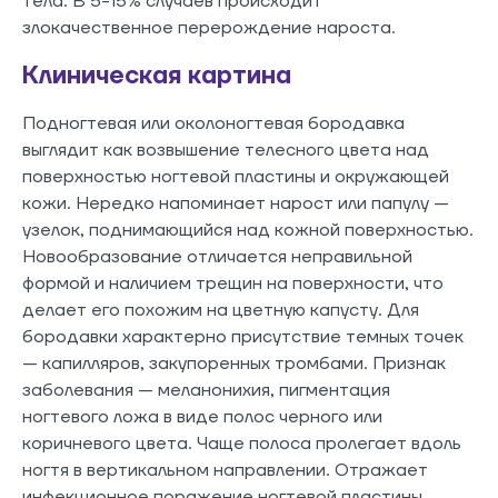
тела. В 5-15% случаев происходит
злокачественное перерождение нароста.
Клиническая картина
Подногтевая или околоногтевая бородавка
выглядит как возвышение телесного цвета над
поверхностью ногтевой пластины и окружающей
кожи. Нередко напоминает нарост или папулу —
узелок, поднимающийся над кожной поверхностью.
Новообразование отличается неправильной
формой и наличием трещин на поверхности, что
делает его похожим на цветную капусту. Для
бородавки характерно присутствие темных точек
— капилляров, закупоренных тромбами. Признак
заболевания — меланонихия, пигментация
ногтевого ложа в виде полос черного или
коричневого цвета. Чаще полоса пролегает вдоль
ногтя в вертикальном направлении. Отражает
инфекционное поражение ногтевой пластины.