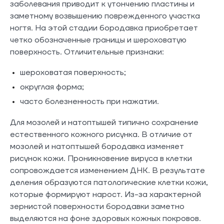
заболевания приводит к утончению пластины и
заметному возвышению поврежденного участка
ногтя. На этой стадии бородавка приобретает
четко обозначенные границы и шероховатую
поверхность. Отличительные признаки:
шероховатая поверхность;
округлая форма;
часто болезненность при нажатии.
Для мозолей и натоптышей типично сохранение
естественного кожного рисунка. В отличие от
мозолей и натоптышей бородавка изменяет
рисунок кожи. Проникновение вируса в клетки
сопровождается изменением ДНК. В результате
деления образуются патологические клетки кожи,
которые формируют нарост. Из-за характерной
зернистой поверхности бородавки заметно
выделяются на фоне здоровых кожных покровов.