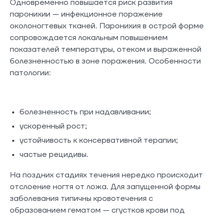
Одновременно повышается риск развития
паронихии — инфекционное поражение
околоногтевых тканей. Паронихия в острой форме
сопровождается локальным повышением
показателей температуры, отеком и выраженной
болезненностью в зоне поражения. Особенности
патологии:
болезненность при надавливании;
ускоренный рост;
устойчивость к консервативной терапии;
частые рецидивы.
На поздних стадиях течения нередко происходит
отслоение ногтя от ложа. Для запущенной формы
заболевания типичны кровотечения с
образованием гематом — сгустков крови под