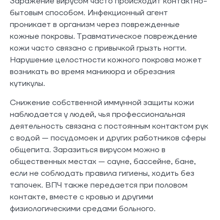
Заражение вирусом часто происходит контактно-
бытовым способом. Инфекционный агент
проникает в организм через поврежденные
кожные покровы. Травматическое повреждение
кожи часто связано с привычкой грызть ногти.
Нарушение целостности кожного покрова может
возникать во время маникюра и обрезания
кутикулы.
Снижение собственной иммунной защиты кожи
наблюдается у людей, чья профессиональная
деятельность связана с постоянным контактом рук
с водой — посудомоек и других работников сферы
общепита. Заразиться вирусом можно в
общественных местах — сауне, бассейне, бане,
если не соблюдать правила гигиены, ходить без
тапочек. ВПЧ также передается при половом
контакте, вместе с кровью и другими
физиологическими средами больного.