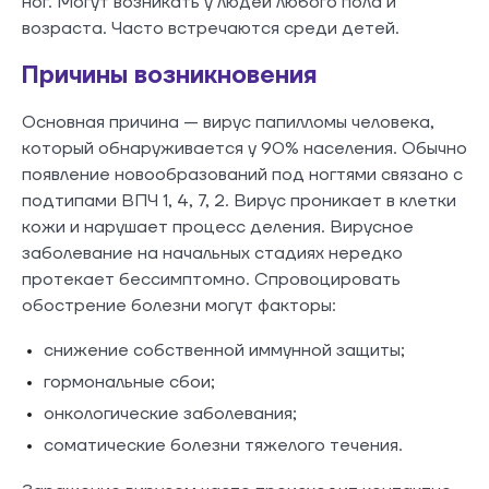
ног. Могут возникать у людей любого пола и
возраста. Часто встречаются среди детей.
Причины возникновения
Основная причина — вирус папилломы человека,
который обнаруживается у 90% населения. Обычно
появление новообразований под ногтями связано с
подтипами ВПЧ 1, 4, 7, 2. Вирус проникает в клетки
кожи и нарушает процесс деления. Вирусное
заболевание на начальных стадиях нередко
протекает бессимптомно. Спровоцировать
обострение болезни могут факторы:
снижение собственной иммунной защиты;
гормональные сбои;
онкологические заболевания;
соматические болезни тяжелого течения.