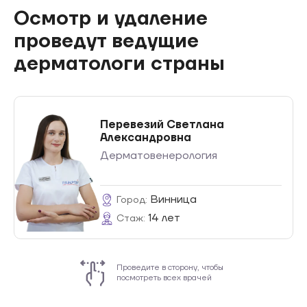
Осмотр и удаление
проведут ведущие
дерматологи страны
Перевезий Светлана
Александровна
Дерматовенерология
Винница
Город:
14 лет
Стаж:
Проведите в сторону, чтобы
посмотреть всех врачей