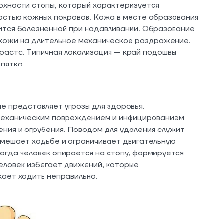
рхности стопы, который характеризуется
остью кожных покровов. Кожа в месте образования
ится болезненной при надавливании. Образование
кожи на длительное механическое раздражение.
раста. Типичная локализация — край подошвы
 пятка.
е представляет угрозы для здоровья.
механическим повреждением и инфицированием
ения и огрубения. Поводом для удаления служит
 мешает ходьбе и ограничивает двигательную
когда человек опирается на стопу, формируется
еловек избегает движений, которые
ает ходить неправильно.