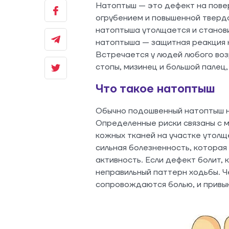
Натоптыш — это дефект на пове
огрубением и повышенной тверд
натоптыша утолщается и станов
натоптыша — защитная реакция 
Встречается у людей любого воз
стопы, мизинец и большой палец,
Что такое натоптыш
Обычно подошвенный натоптыш н
Определенные риски связаны с 
кожных тканей на участке утолщ
сильная болезненность, которая
активность. Если дефект болит, 
неправильный паттерн ходьбы. Ч
сопровождаются болью, и привык