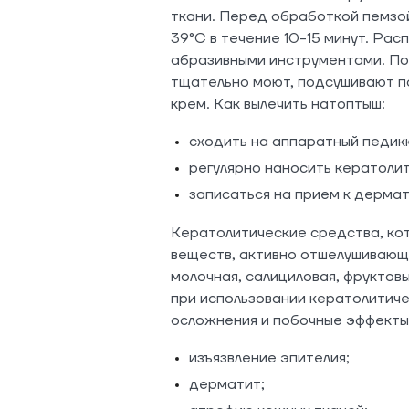
ткани. Перед обработкой пемзо
39°C в течение 10-15 минут. Рас
абразивными инструментами. По
тщательно моют, подсушивают п
крем. Как вылечить натоптыш:
сходить на аппаратный педик
регулярно наносить кератоли
записаться на прием к дермат
Кератолитические средства, кот
веществ, активно отшелушивающи
молочная, салициловая, фрукто
при использовании кератолитиче
осложнения и побочные эффекты
изъязвление эпителия;
дерматит;