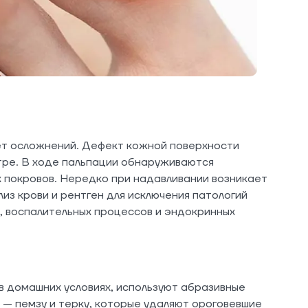
ет осложнений. Дефект кожной поверхности
тре. В ходе пальпации обнаруживаются
 покровов. Нередко при надавливании возникает
из крови и рентген для исключения патологий
, воспалительных процессов и эндокринных
в домашних условиях, используют абразивные
— пемзу и терку, которые удаляют ороговевшие