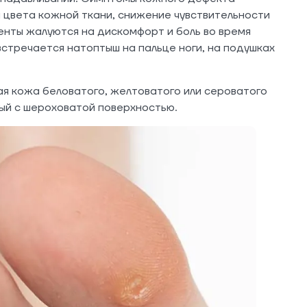
 цвета кожной ткани, снижение чувствительности
енты жалуются на дискомфорт и боль во время
встречается натоптыш на пальце ноги, на подушках
я кожа беловатого, желтоватого или сероватого
ый с шероховатой поверхностью.