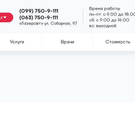
Время работы:
(099) 750-9-111
пн-пт: с 9.00 до 18.0
(063) 750-9-111
сб: с 9.00 до 16.00
«Лазерсвiт» ул. Соборная, 97
вс: выходной
Услуги
Врачи
Стоимость