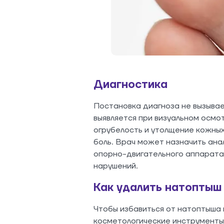
Диагностика
Постановка диагноза не вызыва
выявляется при визуальном осмо
огрубелость и утолщение кожных
боль. Врач может назначить анал
опорно-двигательного аппарата
нарушений.
Как удалить натоптыш
Чтобы избавиться от натоптыша 
косметологические инструменты 