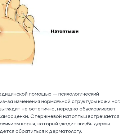
медицинской помощью — психологический
из-за изменения нормальной структуры кожи ног.
ыглядит не эстетично, нередко обуславливает
 самооценки. Стержневой натоптыш встречается
аличием корня, который уходит вглубь дермы.
дется обратиться к дерматологу.