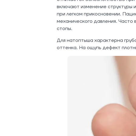
включают изменение структуры и
при легком прикосновении. Паци
механического давления. Часто 
стопы.
Для натоптыша характерна груба
оттенка. На ощупь дефект плотн