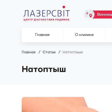
Главная
О клинике
/
/
Главная
Статьи
Натоптыши
Натоптыш