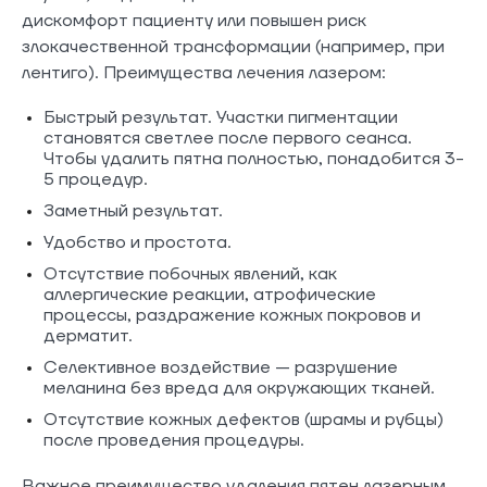
дискомфорт пациенту или повышен риск
злокачественной трансформации (например, при
лентиго). Преимущества лечения лазером:
Быстрый результат. Участки пигментации
становятся светлее после первого сеанса.
Чтобы удалить пятна полностью, понадобится 3-
5 процедур.
Заметный результат.
Удобство и простота.
Отсутствие побочных явлений, как
аллергические реакции, атрофические
процессы, раздражение кожных покровов и
дерматит.
Селективное воздействие — разрушение
меланина без вреда для окружающих тканей.
Отсутствие кожных дефектов (шрамы и рубцы)
после проведения процедуры.
Важное преимущество удаления пятен лазерным