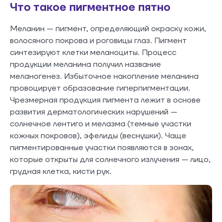
Что такое пигментное пятно
Меланин — пигмент, определяющий окраску кожи,
волосяного покрова и роговицы глаз. Пигмент
синтезируют клетки меланоциты. Процесс
продукции меланина получил название
меланогенез. Избыточное накопление меланина
провоцирует образование гиперпигментации.
Чрезмерная продукция пигмента лежит в основе
развития дерматологических нарушений —
солнечное лентиго и мелазма (темные участки
кожных покровов), эфелиды (веснушки). Чаще
пигментированные участки появляются в зонах,
которые открыты для солнечного излучения — лицо,
грудная клетка, кисти рук.