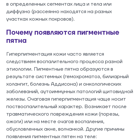
в определенных сегментах лица и тела или
диффузно (рассеянно находятся на разных
участках кожных покровов).
Почему появляются пигментные
пятна
Гиперпигментация кожи часто является
следствием воспалительного процесса разной
этиологии. Пигментные пятна образуются в
результате системных (гемохроматоз, билиарный
холангит, болезнь Аддисона) и онкологических
заболеваний, аутоиммунных патологий щитовидной
железы. Очаговая гиперпигментация чаще носит
поствоспалительный характер. Возникает после
травматического повреждения кожи (порезы,
ожоги) или на месте очагов воспаления,
обусловленных акне, волчанкой. Другие причины
появления пигментных пятен на теле: