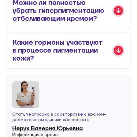
Можно ли полностью
убрать гиперпигментацию
отбеливающим кремом?
Какие гормоны участвуют
в процессе пигментации
кожи?
Статья написана в соавторстве с врачом-
дерматологом клиники «Лазерсвiт»
Нерух Валерия Юрьевна
Информация о враче: