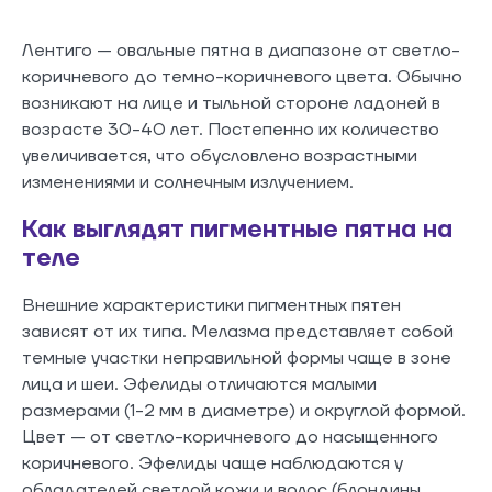
Лентиго — овальные пятна в диапазоне от светло-
коричневого до темно-коричневого цвета. Обычно
возникают на лице и тыльной стороне ладоней в
возрасте 30-40 лет. Постепенно их количество
увеличивается, что обусловлено возрастными
изменениями и солнечным излучением.
Как выглядят пигментные пятна на
теле
Внешние характеристики пигментных пятен
зависят от их типа. Мелазма представляет собой
темные участки неправильной формы чаще в зоне
лица и шеи. Эфелиды отличаются малыми
размерами (1-2 мм в диаметре) и округлой формой.
Цвет — от светло-коричневого до насыщенного
коричневого. Эфелиды чаще наблюдаются у
обладателей светлой кожи и волос (блондины,