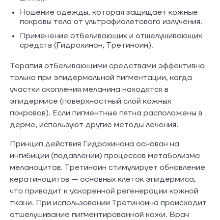
Ношение одежды, которая защищает кожные
покровы тела от ультрафиолетового излучения.
Применение отбеливающих и отшелушивающих
средств (Гидрохинон, Третиноин).
Терапия отбеливающими средствами эффективна
только при эпидермальной пигментации, когда
участки скопления меланина находятся в
эпидермисе (поверхностный слой кожных
покровов). Если пигментные пятна расположены в
дерме, используют другие методы лечения.
Принцип действия Гидрохинона основан на
ингибиции (подавлении) процессов метаболизма
меланоцитов. Третиноин стимулирует обновление
кератиноцитов — основных клеток эпидермиса,
что приводит к ускоренной регенерации кожной
ткани. При использовании Третиноина происходит
отшелушивание пигментированной кожи. Врач