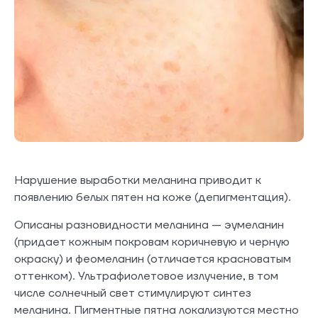
Нарушение выработки меланина приводит к
появлению белых пятен на коже (депигментация).
Описаны разновидности меланина — эумеланин
(придает кожным покровам коричневую и черную
окраску) и феомеланин (отличается красноватым
оттенком). Ультрафиолетовое излучение, в том
числе солнечный свет стимулируют синтез
меланина. Пигментные пятна локализуются местно