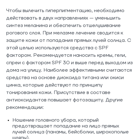
Чтобы вылечить гиперпигментацию, необходимо
действовать в двух направлениях — уменьшить
синтез меланина и обеспечить отшелушивание
рогового слоя. При мелазме лечение сводится к
защите кожи от попадания прямых лучей солнца. С
этой целью используются средства с SPF
фактором. Рекомендуется наносить кремы, гели,
спреи с фактором SPF 30 и выше перед выходом из
дома на улицу. Наиболее эффективными считаются
средства на основе диоксида титана или окиси
цинка, которые действуют по принципу
тонирования кожи. Присутствие в составе
антиоксидантов повышает фотозащиту. Другие
рекомендации:
Ношение головного убора, который
предотвращает попадание на лицо прямых
лучей солнца (панамы, бейсболки, широкополые
шляпы).