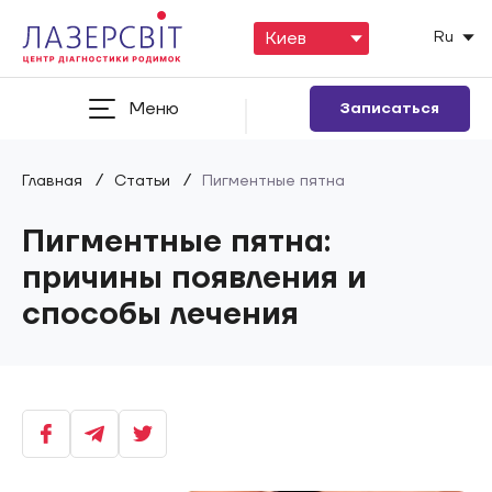
Ru
Меню
Записаться
/
/
Главная
Статьи
Пигментные пятна
Пигментные пятна:
причины появления и
способы лечения