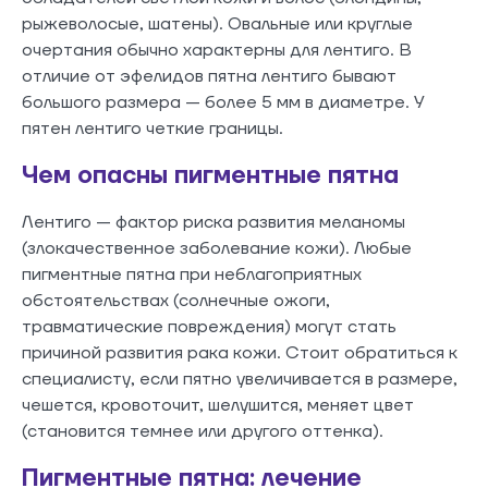
рыжеволосые, шатены). Овальные или круглые
очертания обычно характерны для лентиго. В
отличие от эфелидов пятна лентиго бывают
большого размера — более 5 мм в диаметре. У
пятен лентиго четкие границы.
Чем опасны пигментные пятна
Лентиго — фактор риска развития меланомы
(злокачественное заболевание кожи). Любые
пигментные пятна при неблагоприятных
обстоятельствах (солнечные ожоги,
травматические повреждения) могут стать
причиной развития рака кожи. Стоит обратиться к
специалисту, если пятно увеличивается в размере,
чешется, кровоточит, шелушится, меняет цвет
(становится темнее или другого оттенка).
Пигментные пятна: лечение