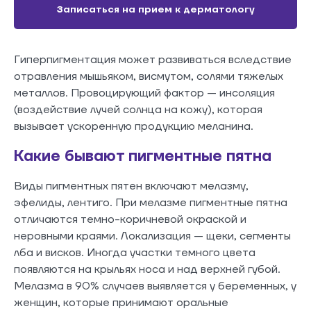
Записаться на прием к дерматологу
Гиперпигментация может развиваться вследствие
отравления мышьяком, висмутом, солями тяжелых
металлов. Провоцирующий фактор — инсоляция
(воздействие лучей солнца на кожу), которая
вызывает ускоренную продукцию меланина.
Какие бывают пигментные пятна
Виды пигментных пятен включают мелазму,
эфелиды, лентиго. При мелазме пигментные пятна
отличаются темно-коричневой окраской и
неровными краями. Локализация — щеки, сегменты
лба и висков. Иногда участки темного цвета
появляются на крыльях носа и над верхней губой.
Мелазма в 90% случаев выявляется у беременных, у
женщин, которые принимают оральные