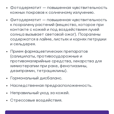
Фотодерматит — повышенная чувствительность
кожных покровов к солнечному излучению.
Фитодерматит — повышенная чувствительность
к псоралену растений (вещество, которое при
контакте с кожей и под воздействием лучей
солнца вызывает световой ожог). Псоралены
содержатся в лайме, листьях и корнях петрушки
и сельдерея.
Прием фармацевтических препаратов
(салицилаты, противосудорожные и
противомалярийные средства, лекарства для
химиотерапии при раке, фенотиазины,
дезипрамин, тетрациклины).
Гормональный дисбаланс.
Наследственная предрасположенность.
Неправильный уход за кожей.
Стрессовые воздействия.