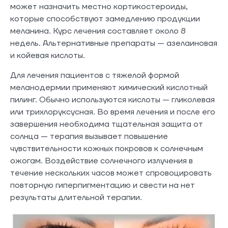
может назначить местно кортикостероиды,
которые способствуют замедлению продукции
меланина. Курс лечения составляет около 8
недель. Альтернативные препараты — азелаиновая
и койевая кислоты.
Для лечения пациентов с тяжелой формой
меланодермии применяют химический кислотный
пилинг. Обычно используются кислоты — гликолевая
или трихлоруксусная. Во время лечения и после его
завершения необходима тщательная защита от
солнца — терапия вызывает повышение
чувствительности кожных покровов к солнечным
ожогам. Воздействие солнечного излучения в
течение нескольких часов может спровоцировать
повторную гиперпигментацию и свести на нет
результаты длительной терапии.