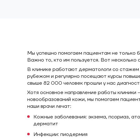
Мы успешно помогаем пациентам не только 
Важно то, кто им пользуется. Вот несколько с
В клинике работают дерматологи со стажем о
рубежом и регулярно посещают курсы повыше
свыше 82 000 человек прошли у нас диагност
Хотя основное направление работы клиники 
новообразований кожи, мы помогаем пациент
наши врачи лечат:
Кожные заболевания: экзема, псориаз, ат
дерматит
Инфекции: пиодермия