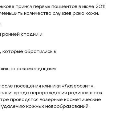
кове принял первых пациентов в июле 2011
уменьшить количество случаев рака кожи.
в
а ранней стадии и
, которые обратились к
дших по рекомендациям
после посещения клиники «Лазерсвит».
лезни, вроде перерождения родинок в рак
нтре проводятся лазерные косметические
 удалению кожных новообразований.