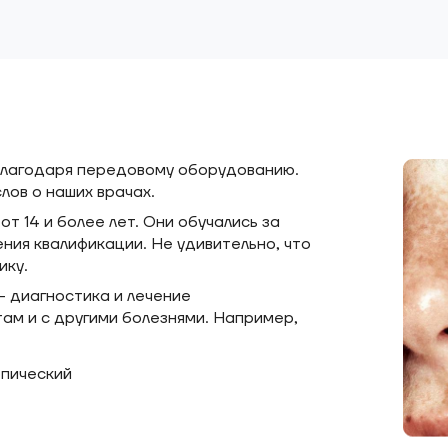
благодаря передовому оборудованию.
лов о наших врачах.
т 14 и более лет. Они обучались за
ния квалификации. Не удивительно, что
ику.
— диагностика и лечение
ам и с другими болезнями. Например,
опический