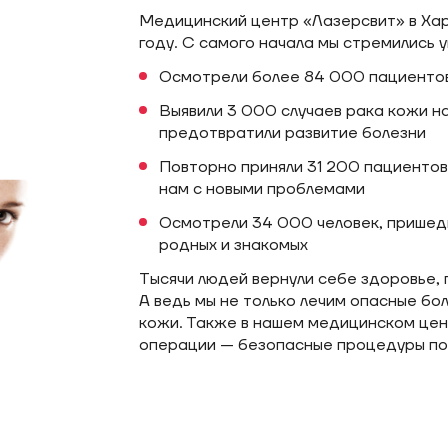
Медицинский центр «Лазерсвит» в Харь
году. С самого начала мы стремились 
Осмотрели более 84 000 пациенто
Выявили 3 000 случаев рака кожи н
предотвратили развитие болезни
Повторно приняли 31 200 пациентов
нам с новыми проблемами
Осмотрели 34 000 человек, прише
родных и знакомых
Тысячи людей вернули себе здоровье, 
А ведь мы не только лечим опасные бо
кожи. Также в нашем медицинском це
операции — безопасные процедуры по