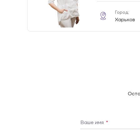
Город:
Харьков
Оста
Ваше имя
*