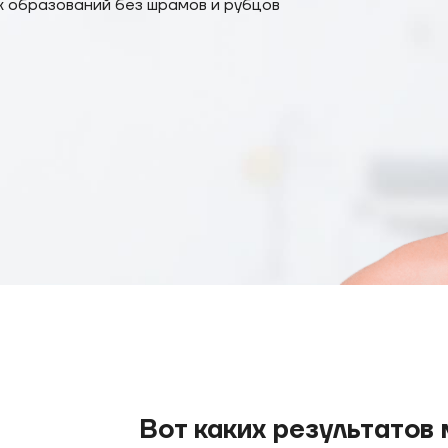
х образований без шрамов и рубцов
Вот каких результатов