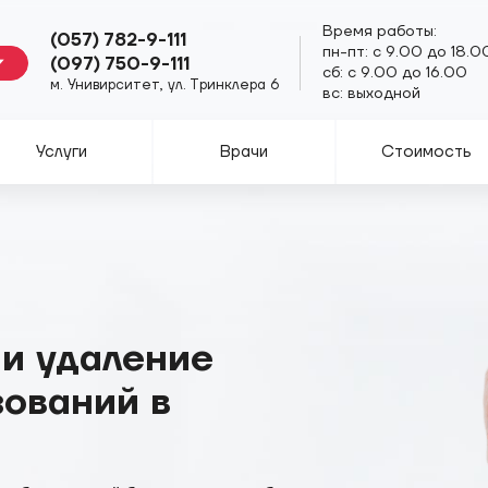
Время работы:
(057) 782-9-111
пн-пт: с 9.00 до 18.0
(097) 750-9-111
сб: с 9.00 до 16.00
м. Унивирситет, ул. Тринклера 6
вс: выходной
Услуги
Врачи
Стоимость
 и удаление
ований в