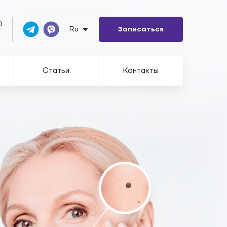
0
Ru
Записаться
Статьи
Контакты