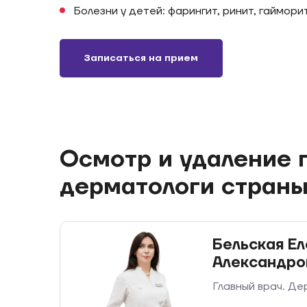
Болезни у детей: фарингит, ринит, гаймори
Записаться на прием
Осмотр и удаление 
дерматологи стран
Бельская Е
Александро
Главный врач. Де