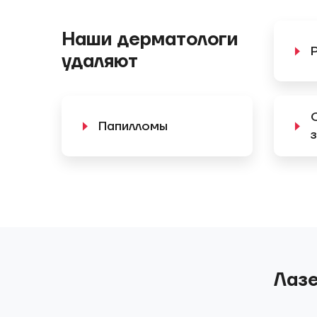
Наши дерматологи
удаляют
Папилломы
Лазе