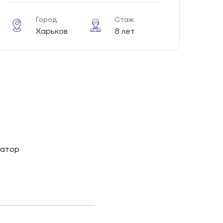
Город:
Стаж:
Харьков
8 лет
ратор