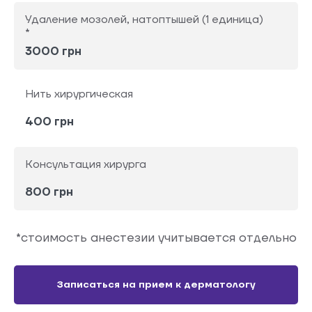
Удаление мозолей, натоптышей (1 единица)
*
3000 грн
Нить хирургическая
400 грн
Консультация хирурга
800 грн
*стоимость анестезии учитывается отдельно
Записаться на прием к дерматологу