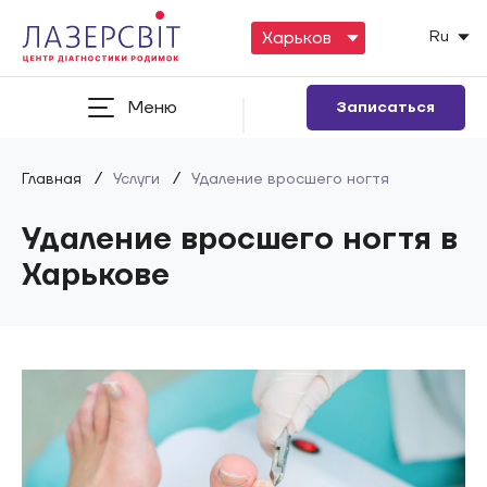
Ru
Меню
Записаться
/
/
Главная
Услуги
Удаление вросшего ногтя
Удаление вросшего ногтя в
Харькове