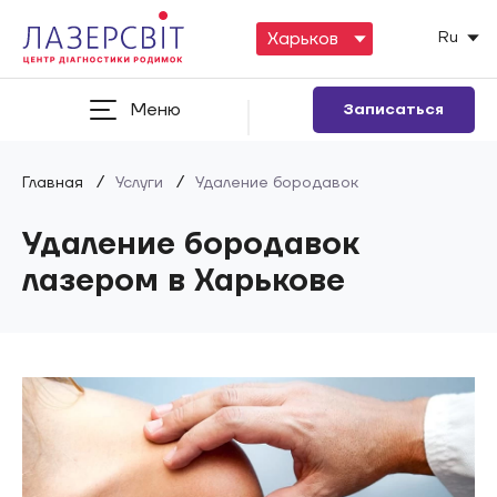
Ru
Меню
Записаться
/
/
Главная
Услуги
Удаление бородавок
Удаление бородавок
лазером в Харькове