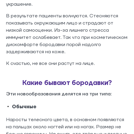
украшение.
В результате пациенты волнуются. Стесняются
показывать окружающим лицо и страдают от
низкой самооценки. Из-за лишнего стресса
иммунитет ослабевает. Так что при косметическом
дискомфорте бородавки порой надолго
задерживаются на коже.
К счастью, не все они растут на лице.
Какие бывают бородавки?
Эти новообразования делятся на три типа:
Обычные
Наросты телесного цвета, в основном появляются
на пальцах около ногтей или на ногах. Размер не
больше горошины. На ощупь это твёрдые и плотные