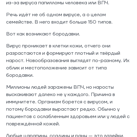
из-за вируса папилломы человека или ВПЧ.
Речь идёт не об одном вирусе, а о целом
семействе. В него входит больше 150 типов.
Вот как возникают бородавки.
Вирус проникает в клетки кожи, отчего они
разрастаются и формируют плотный и твёрдый
нарост. Новообразования выглядят по-разному. Их
облик и местоположение зависит от типа
бородавки.
Миллионы людей заражены ВПЧ, но наросты
выскакивают далеко не у каждого. Причина в
иммунитете. Организм борется с вирусом, и
потому бородавки вырастают редко. Обычно у
пациентов с ослабленным здоровьем или у людей с
повреждённой кожей.
Любые царапины, ссадины и раны — это лазейки,