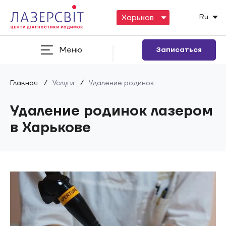
Ru
Меню
Записаться
/
/
Главная
Услуги
Удаление родинок
Удаление родинок лазером
в Харькове