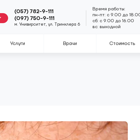
Время работы:
(057) 782-9-111
пн-пт: с 9.00 до 18.0
(097) 750-9-111
сб: с 9.00 до 16.00
м. Унивирситет, ул. Тринклера 6
вс: выходной
Услуги
Врачи
Стоимость