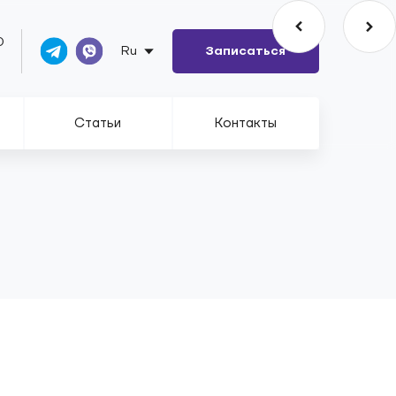
0
Ru
Записаться
Статьи
Контакты