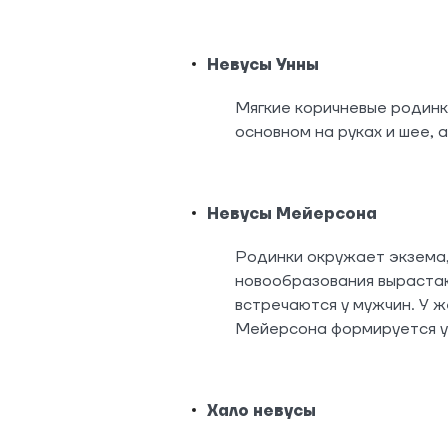
Невусы Унны
Мягкие коричневые родинк
основном на руках и шее, 
Невусы Мейерсона
Родинки окружает экзема,
новообразования вырастаю
встречаются у мужчин. У ж
Мейерсона формируется у 
Хало невусы