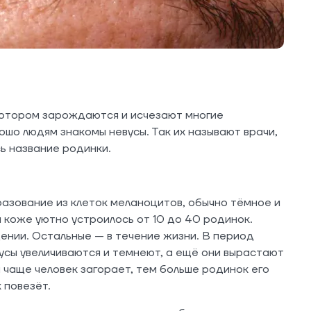
 котором зарождаются и исчезают многие
шо людям знакомы невусы. Так их называют врачи,
сь название родинки.
зование из клеток меланоцитов, обычно тёмное и
а коже уютно устроилось от 10 до 40 родинок.
ении. Остальные — в течение жизни. В период
усы увеличиваются и темнеют, а ещё они вырастают
м чаще человек загорает, тем больше родинок его
 повезёт.