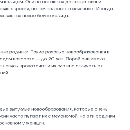
 кольцом. Они не остаются до конца жизни —
вую окраску, потом полностью исчезают. Иногда
являются новые белые кольца.
ые родинки. Такие розовые новообразования в
одом возрасте — до 20 лет. Порой они имеют
 невусы кровоточат и их сложно отличать от
ний.
вые выпуклые новообразования, которые очень
ачи часто путают их с меланомой, но эти родинки
 основном у женщин.