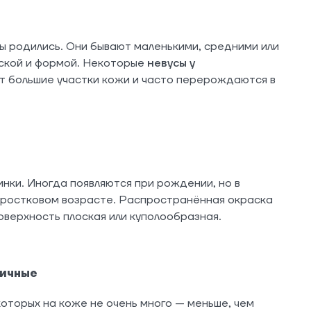
вы родились. Они бывают маленькими, средними или
аской и формой. Некоторые
невусы у
 большие участки кожи и часто перерождаются в
нки. Иногда появляются при рождении, но в
дростковом возрасте. Распространённая окраска
оверхность плоская или куполообразная.
пичные
оторых на коже не очень много — меньше, чем