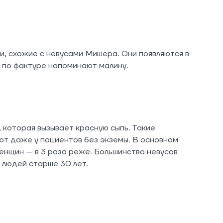
и, схожие с невусами Мишера. Они появляются в
а по фактуре напоминают малину.
 которая вызывает красную сыпь. Такие
т даже у пациентов без экземы. В основном
енщин — в 3 раза реже. Большинство невусов
людей старше 30 лет.