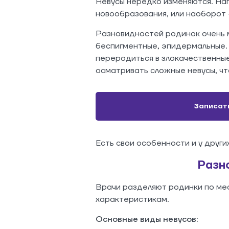
Невусы нередко изменяются. Нап
новообразования, или наоборот 
Разновидностей родинок очень м
беспигментные, эпидермальные. 
переродиться в злокачественны
осматривать сложные невусы, ч
Записат
Есть свои особенности и у други
Разн
Врачи разделяют родинки по ме
характеристикам.
Основные виды невусов: