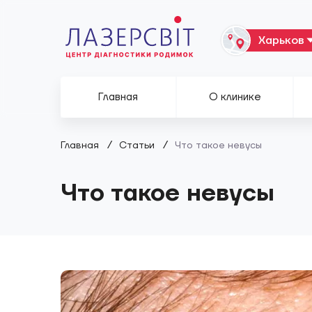
Главная
О клинике
/
/
Главная
Статьи
Что такое невусы
Что такое невусы