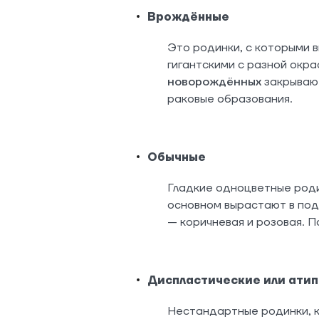
Врождённые
Это родинки, с которыми 
гигантскими с разной окр
новорождённых
закрывают
раковые образования.
Обычные
Гладкие одноцветные роди
основном вырастают в по
— коричневая и розовая. П
Диспластические или ати
Нестандартные родинки, к