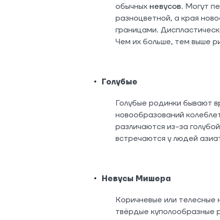
обычных
невусов
. Могут п
разноцветной, а края нов
границами. Диспластическ
Чем их больше, тем выше р
Голубые
Голубые родинки бывают 
новообразований колеблет
различаются из-за голубой
встречаются у людей азиа
Невусы Мишера
Коричневые или телесные н
твёрдые куполообразные р