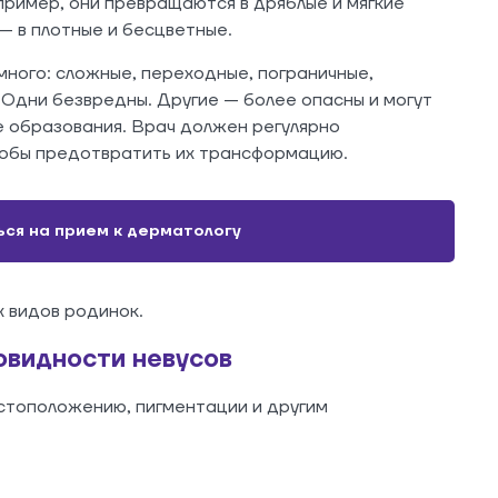
ример, они превращаются в дряблые и мягкие
— в плотные и бесцветные.
ного: сложные, переходные, пограничные,
Одни безвредны. Другие — более опасны и могут
е образования. Врач должен регулярно
тобы предотвратить их трансформацию.
ься на прием к дерматологу
х видов родинок.
овидности невусов
стоположению, пигментации и другим