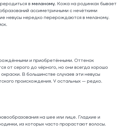
ереродиться в
меланому
. Кожа на родинках бывает
ообразований ассиметричными с нечёткими
ие невусы нередко перерождаются в меланому.
иск.
врождёнными и приобретёнными. Оттенок
ся от серого до чёрного, но они всегда хорошо
 окраски. В большинстве случаев эти невусы
тского происхождения. У остальных — редко.
овообразования на шее или лице. Гладкие и
одинки, из которых часто прорастают волосы.